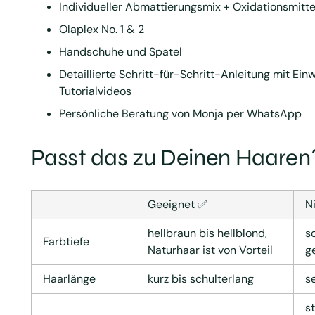
Individueller Abmattierungsmix + Oxidationsmitte
Olaplex No. 1 & 2
Handschuhe und Spatel
Detaillierte Schritt-für-Schritt-Anleitung mit Einw
Tutorialvideos
Persönliche Beratung von Monja per WhatsApp
Passt das zu Deinen Haaren
Geeignet ✅
N
hellbraun bis hellblond,
s
Farbtiefe
Naturhaar ist von Vorteil
g
Haarlänge
kurz bis schulterlang
s
s