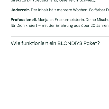
direkt zu Dir (Deutschland, Österreich, Schweiz).
Jederzeit.
Der Inhalt hält mehrere Wochen. So färbst D
Professionell.
Monja ist Friseurmeisterin. Deine Misch
für Dich kreiert – mit der Erfahrung aus über 20 Jahren
Wie funktioniert ein BLONDIYS Paket?