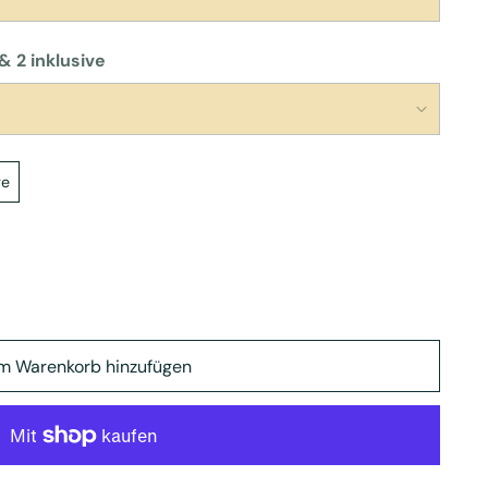
& 2 inklusive
ge
m Warenkorb hinzufügen