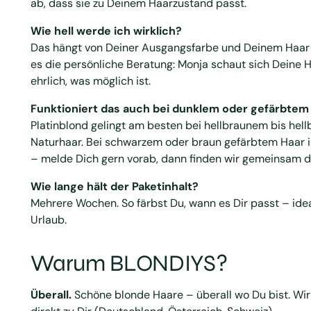
ab, dass sie zu Deinem Haarzustand passt.
Wie hell werde ich wirklich?
Das hängt von Deiner Ausgangsfarbe und Deinem Haar 
es die persönliche Beratung: Monja schaut sich Deine H
ehrlich, was möglich ist.
Funktioniert das auch bei dunklem oder gefärbtem
Platinblond gelingt am besten bei hellbraunem bis hel
Naturhaar. Bei schwarzem oder braun gefärbtem Haar is
– melde Dich gern vorab, dann finden wir gemeinsam 
Wie lange hält der Paketinhalt?
Mehrere Wochen. So färbst Du, wann es Dir passt – ide
Urlaub.
Warum BLONDIYS?
Überall.
Schöne blonde Haare – überall wo Du bist. Wir