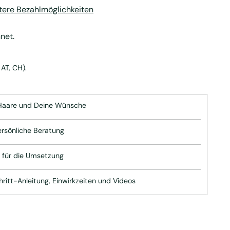
tere Bezahlmöglichkeiten
net.
AT, CH).
Haare und Deine Wünsche
ersönliche Beratung
e für die Umsetzung
hritt-Anleitung, Einwirkzeiten und Videos