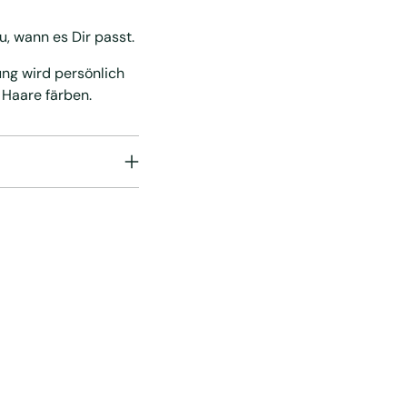
u, wann es Dir passt.
ung wird persönlich
 Haare färben.