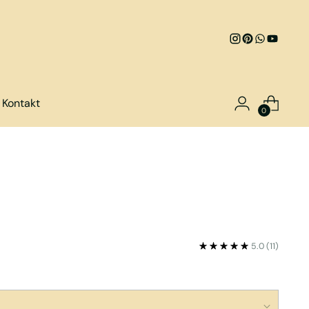
Kontakt
0
5.0
(11)