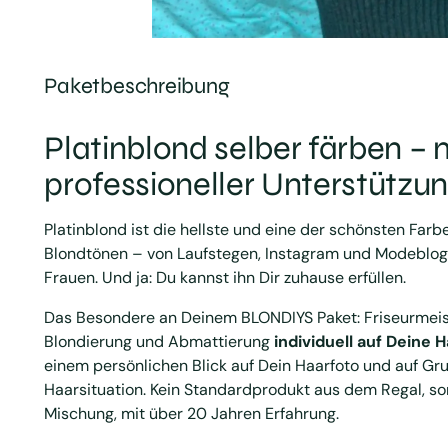
Paketbeschreibung
Platinblond selber färben – 
professioneller Unterstützu
Platinblond ist die hellste und eine der schönsten Farb
Blondtönen – von Laufstegen, Instagram und Modeblogs
Frauen. Und ja: Du kannst ihn Dir zuhause erfüllen.
Das Besondere an Deinem BLONDIYS Paket: Friseurmeis
Blondierung und Abmattierung
individuell auf Deine 
einem persönlichen Blick auf Dein Haarfoto und auf Gr
Haarsituation. Kein Standardprodukt aus dem Regal, s
Mischung, mit über 20 Jahren Erfahrung.