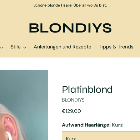
Schöne blonde Haare. Überall wo Du bist.
BLONDIYS
Stile
Anleitungen und Rezepte
Tipps & Trends
Platinblond
BLONDIYS
Regulärer
€129,00
Preis
Aufwand Haarlänge:
Kurz