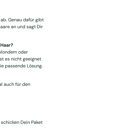
ab. Genau dafür gibt
aare an und sagt Dir
 Haar?
lblondem oder
t es nicht geeignet
die passende Lösung.
al auch für den
 schicken Dein Paket